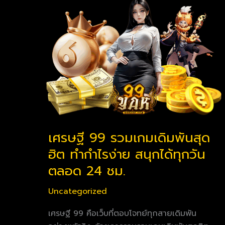
99
รวม
เกม
เดิม
พัน
สุด
ฮิต
ทำ
กำไร
ง่าย
เศรษฐี 99 รวมเกมเดิมพันสุด
สนุก
ฮิต ทำกำไรง่าย สนุกได้ทุกวัน
ได้
ตลอด 24 ชม.
ทุก
วัน
Uncategorized
ตลอด
24
เศรษฐี 99 คือเว็บที่ตอบโจทย์ทุกสายเดิมพัน
ชม.