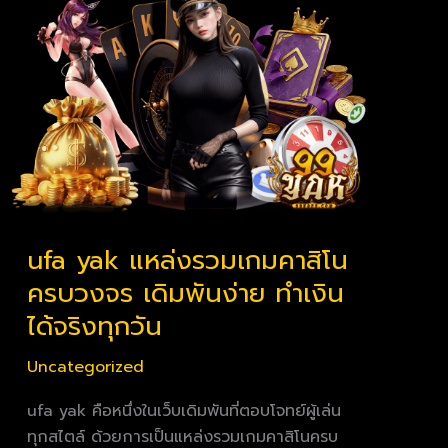
yak
แหล่ง
รวม
เกม
คา
สิ
โน
ครบ
วงจร
เดิม
ufa yak แหล่งรวมเกมคาสิโน
พัน
ครบวงจร เดิมพันง่าย ทำเงิน
ง่าย
ได้จริงทุกวัน
ทำ
เงิน
Uncategorized
ได้
จริง
ufa yak คือหนึ่งในเว็บเดิมพันที่ตอบโจทย์ผู้เล่น
ทุก
ทุกสไตล์ ด้วยการเป็นแหล่งรวมเกมคาสิโนครบ