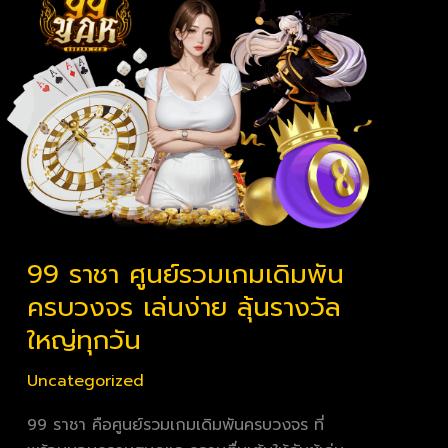
ราชา
ศูนย์
รวม
เกม
เดิม
พัน
ครบ
วงจร
เล่น
ง่าย
99 ราชา ศูนย์รวมเกมเดิมพัน
ลุ้น
ครบวงจร เล่นง่าย ลุ้นรางวัล
รางวัล
ใหญ่ทุกวัน
ใหญ่
ทุก
Uncategorized
วัน
99 ราชา คือศูนย์รวมเกมเดิมพันครบวงจร ที่