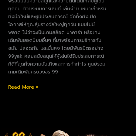
พร้อมมอบความสนุกและความตื่นเต้นให้กับผู้เล่น
ทุกคน ด้วยระบบการเล่นที่ เล่นง่าย เหมาะสำหรับ
ทั้งมือใหม่และผู้มีประสบการณ์ อีกทั้งยังเปิด
โอกาสให้คุณลุ้นรางวัลใหญ่ทุกวัน แบบไม่มี
พลาด ไม่ว่าจะเป็นเกมสล็อต บาคาร่า หรือเกม
เดิมพันยอดนิยมอื่นๆ ที่มาพร้อมการบริการทัน
สมัย ปลอดภัย และมั่นคง โดยมีพันธมิตรอย่าง
99yak คอยสนับสนุนให้ผู้เล่นได้รับประสบการณ์
ที่ดีที่สุดทั้งความบันเทิงและการทำกำไร ศูนย์รวม
เกมเดิมพันครบวงจร 99
Read More »
99yak