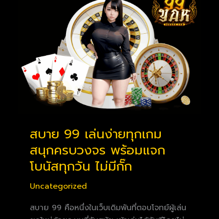
99
เล่น
ง่าย
ทุก
เกม
สนุก
ครบ
วงจร
พร้อม
แจก
สบาย 99 เล่นง่ายทุกเกม
โบนัส
สนุกครบวงจร พร้อมแจก
ทุก
โบนัสทุกวัน ไม่มีกั๊ก
วัน
ไม่มี
Uncategorized
กั๊ก
สบาย 99 คือหนึ่งในเว็บเดิมพันที่ตอบโจทย์ผู้เล่น