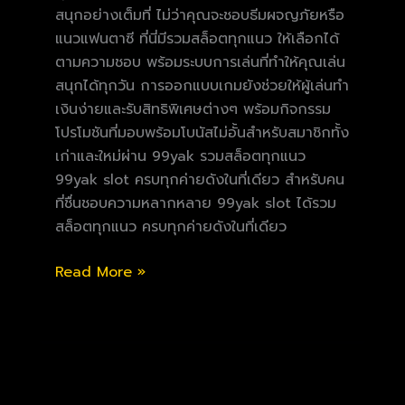
สนุกอย่างเต็มที่ ไม่ว่าคุณจะชอบธีมผจญภัยหรือ
แนวแฟนตาซี ที่นี่มีรวมสล็อตทุกแนว ให้เลือกได้
ตามความชอบ พร้อมระบบการเล่นที่ทำให้คุณเล่น
สนุกได้ทุกวัน การออกแบบเกมยังช่วยให้ผู้เล่นทำ
เงินง่ายและรับสิทธิพิเศษต่างๆ พร้อมกิจกรรม
โปรโมชันที่มอบพร้อมโบนัสไม่อั้นสำหรับสมาชิกทั้ง
เก่าและใหม่ผ่าน 99yak รวมสล็อตทุกแนว
99yak slot ครบทุกค่ายดังในที่เดียว สำหรับคน
ที่ชื่นชอบความหลากหลาย 99yak slot ได้รวม
สล็อตทุกแนว ครบทุกค่ายดังในที่เดียว
Read More »