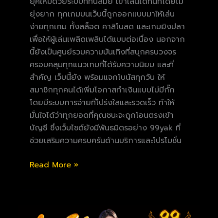
ยุคใหม่ด้วยระบบที่ทันสมัย เข้าเล่นได้ทันทีโดยไม่
ยุ่งยาก ทุกเกมบนเว็บนี้ถูกออกแบบมาให้เล่น
ง่ายทุกเกม ทั้งสล็อต คาสิโนสด และเกมยิงปลา
เพื่อให้ผู้เล่นเพลิดเพลินได้แบบต่อเนื่อง นอกจาก
นี้ยังเป็นศูนย์รวมความบันเทิงที่สนุกครบวงจร
ครอบคลุมทุกแนวเกมที่ได้รับความนิยม และที่
สำคัญ เว็บนี้ยัง พร้อมแจกโบนัสทุกวัน ให้
สมาชิกทุกคนได้เพิ่มโอกาสทำเงินแบบไม่มีกั๊ก
โดยมีระบบการจ่ายที่โปร่งใสและรวดเร็ว ทำให้
มั่นใจได้ว่าทุกยอดที่คุณชนะจะถูกโอนตรงเข้า
บัญชี ซึ่งเว็บไซต์ยังมีพันธมิตรอย่าง 99yak ที่
ช่วยเสริมความครบครันด้านบริการและโปรโมชั่น
Read More »
99yak