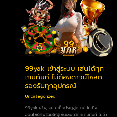
เข้า
สู่
ระบบ
เล่น
ได้
ทุก
เกม
ทันที
ไม่
ต้อง
99yak เข้าสู่ระบบ เล่นได้ทุก
ดาวน์โหลด
เกมทันที ไม่ต้องดาวน์โหลด
รองรับ
รองรับทุกอุปกรณ์
ทุก
อุปกรณ์
Uncategorized
99yak เข้าสู่ระบบ เป็นประตูสู่ความบันเทิง
ออนไลน์ที่พร้อมให้ผู้เล่นเล่นได้ทุกเกมทันที ไม่ว่า