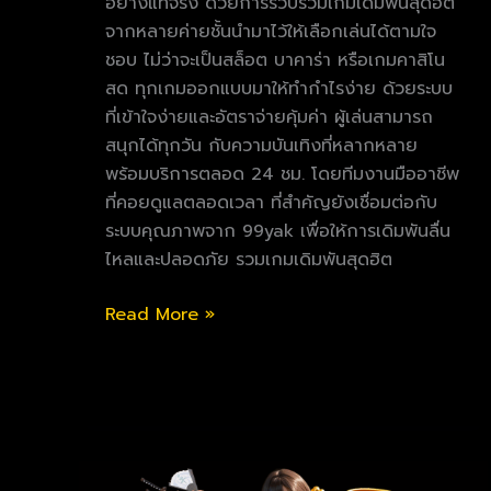
อย่างแท้จริง ด้วยการรวบรวมเกมเดิมพันสุดฮิต
จากหลายค่ายชั้นนำมาไว้ให้เลือกเล่นได้ตามใจ
ชอบ ไม่ว่าจะเป็นสล็อต บาคาร่า หรือเกมคาสิโน
สด ทุกเกมออกแบบมาให้ทำกำไรง่าย ด้วยระบบ
ที่เข้าใจง่ายและอัตราจ่ายคุ้มค่า ผู้เล่นสามารถ
สนุกได้ทุกวัน กับความบันเทิงที่หลากหลาย
พร้อมบริการตลอด 24 ชม. โดยทีมงานมืออาชีพ
ที่คอยดูแลตลอดเวลา ที่สำคัญยังเชื่อมต่อกับ
ระบบคุณภาพจาก 99yak เพื่อให้การเดิมพันลื่น
ไหลและปลอดภัย รวมเกมเดิมพันสุดฮิต
Read More »
99yak