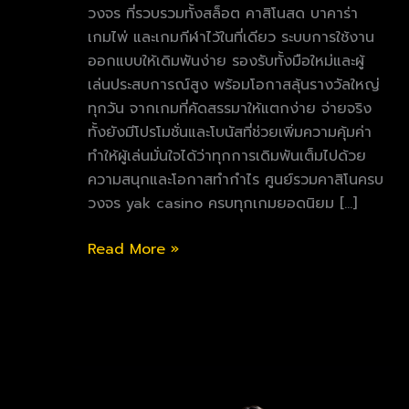
วงจร ที่รวบรวมทั้งสล็อต คาสิโนสด บาคาร่า
เกมไพ่ และเกมกีฬาไว้ในที่เดียว ระบบการใช้งาน
ออกแบบให้เดิมพันง่าย รองรับทั้งมือใหม่และผู้
เล่นประสบการณ์สูง พร้อมโอกาสลุ้นรางวัลใหญ่
ทุกวัน จากเกมที่คัดสรรมาให้แตกง่าย จ่ายจริง
ทั้งยังมีโปรโมชั่นและโบนัสที่ช่วยเพิ่มความคุ้มค่า
ทำให้ผู้เล่นมั่นใจได้ว่าทุกการเดิมพันเต็มไปด้วย
ความสนุกและโอกาสทำกำไร ศูนย์รวมคาสิโนครบ
วงจร yak casino ครบทุกเกมยอดนิยม […]
Read More »
เศรษฐี