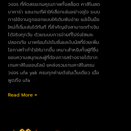
วัน
วงจร ที่คัดสรรเกมคุณภาพทั้งสล็อต คาสิโนสด
บาคาร่า และเกมกีฬาให้เลือกเล่นอย่างจุใจ ระบบ
การใช้งานถูกออกแบบให้เดิมพันง่าย แม้เป็นมือ
ใหม่ก็เริ่มเล่นได้ทันที ที่สำคัญยังสามารถทำเงิน
ได้จริงทุกวัน ด้วยระบบการจ่ายที่โปร่งใสและ
ปลอดภัย มาพร้อมโปรโมชั่นและโบนัสที่ช่วยเพิ่ม
โอกาสทำกำไรให้มากขึ้น เหมาะสำหรับทั้งผู้ที่ชื่น
ชอบความสนุกและผู้ที่ต้องการสร้างรายได้จาก
เกมคาสิโนออนไลน์ แหล่งรวมเกมคาสิโนครบ
วงจร ufa yak ครบทุกค่ายดังในเว็บเดียว เมื่อ
พูดถึง ufa
Read More »
99